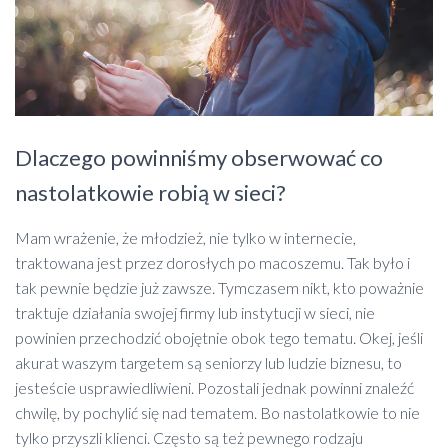
Dlaczego powinniśmy obserwować co
nastolatkowie robią w sieci?
Mam wrażenie, że młodzież, nie tylko w internecie,
traktowana jest przez dorosłych po macoszemu. Tak było i
tak pewnie będzie już zawsze. Tymczasem nikt, kto poważnie
traktuje działania swojej firmy lub instytucji w sieci, nie
powinien przechodzić obojętnie obok tego tematu. Okej, jeśli
akurat waszym targetem są seniorzy lub ludzie biznesu, to
jesteście usprawiedliwieni. Pozostali jednak powinni znaleźć
chwilę, by pochylić się nad tematem. Bo nastolatkowie to nie
tylko przyszli klienci. Często są też pewnego rodzaju