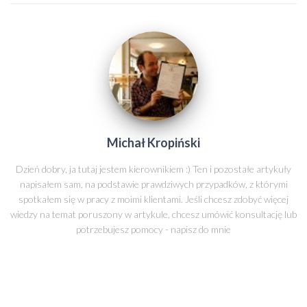
Michał Kropiński
Dzień dobry, ja tutaj jestem kierownikiem :) Ten i pozostałe artykuły
napisałem sam, na podstawie prawdziwych przypadków, z którymi
spotkałem się w pracy z moimi klientami. Jeśli chcesz zdobyć więcej
wiedzy na temat poruszony w artykule, chcesz umówić konsultację lub
potrzebujesz pomocy - napisz do mnie