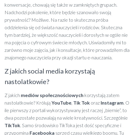
konwersacje, chowają się także w zamkniętych grupach.
Nadchodzi pokolenie, które będzie szanowało swoją
prywatność? Możliwe. Na razie to skuteczna próba
oddzielenia się od świata nauczycieli i rodziców. Skuteczna
tym bardziej, że większość nauczycieli i dorosłych w ogóle nie
ma pojęcia o cyfrowym świecie młodych. Uświadomiły mi to
zarówno moje zajęcia, jak i konsultacje, które prowadziłem dla
znajomego nauczyciela przy okazji startu e-nauczania.
Z jakich social media korzystają
nastolatkowie?
Z jakich
mediów społecznościowych
korzystają zatem
nastolatkowie? Królują
YouTube
,
Tik Tok
oraz
Instagram
. O
ile pierwszy z portali wykorzystywany jest raczej „biernie”, to
dwa pozostałe pozwalają na wiele kreatywności. Szczególnie
TikTok
. Samo środowisko TikToka jest dość specyficzne i
przypomina
Facebooka
sprzed czasu wielkiego boomu. Tu