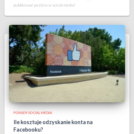
publikować postów w social media!
PORADY SOCIAL MEDIA
Ile kosztuje odzyskanie konta na
Facebooku?