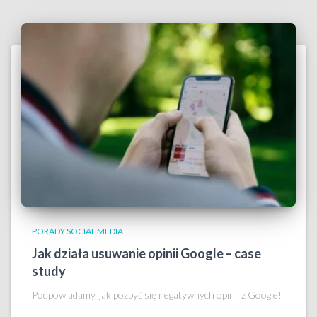
PORADY SOCIAL MEDIA
Jak działa usuwanie opinii Google – case
study
Podpowiadamy, jak pozbyć się negatywnych opinii z Google!