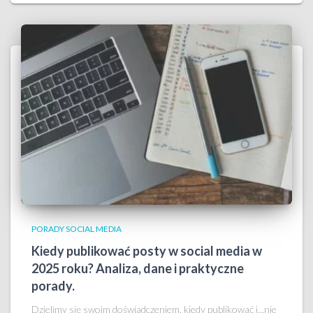
PORADY SOCIAL MEDIA
Kiedy publikować posty w social media w
2025 roku? Analiza, dane i praktyczne
porady.
Dzielimy się swoim doświadczeniem, kiedy publikować i...nie