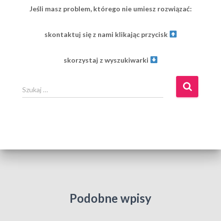
Jeśli masz problem, którego nie umiesz rozwiązać:
skontaktuj się z nami klikając przycisk
skorzystaj z wyszukiwarki
S
Szukaj …
z
u
k
a
j
:
Podobne wpisy