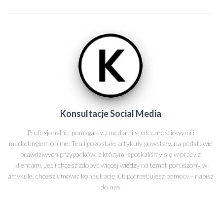
Konsultacje Social Media
Profesjonalnie pomagamy z mediami społecznościowymi i
marketingiem online. Ten i pozostałe artykuły powstały, na podstawie
prawdziwych przypadków, z którymi spotkaliśmy się w pracy z
klientami. Jeśli chcesz zdobyć więcej wiedzy na temat poruszony w
artykule, chcesz umówić konsultację lub potrzebujesz pomocy - napisz
do nas