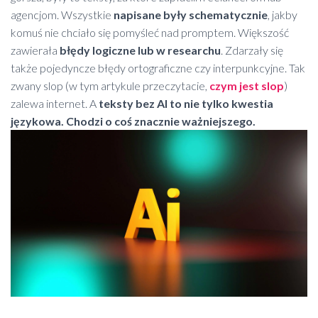
agencjom. Wszystkie
napisane były schematycznie
, jakby
komuś nie chciało się pomyśleć nad promptem. Większość
zawierała
błędy logiczne lub w researchu
. Zdarzały się
także pojedyncze błędy ortograficzne czy interpunkcyjne. Tak
zwany slop (w tym artykule przeczytacie,
czym jest slop
)
zalewa internet. A
teksty bez AI to nie tylko kwestia
językowa. Chodzi o coś znacznie ważniejszego.