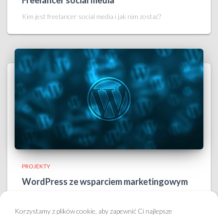
Kim jest freelancer social media i jak nim zostać?
PROJEKTY
WordPress ze wsparciem marketingowym
Jak poradzić sobie z obsługą strony na Wordpressie?
Korzystamy z plików cookie, aby zapewnić Ci najlepsze