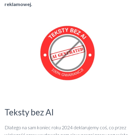
reklamowej.
Teksty bez AI
Dlatego na sam koniec roku 2024 deklarujemy coś, co przez
większość czasu wydawało nam się w naszej pracy oczywiste.