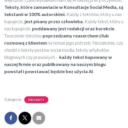
Teksty, które zamawiacie w Konsultacje Social Media, są
tekstami w 100% autorskimi.
Każdy z tekstów, który u nas
kupujecie,
jest pisany przez człowieka.
Każdy tekst, który u
nas kupujecie,
poddawany jest redakcji oraz korekcie
.
Tworzenie tekstów
poprzedzamy reaserchem i/lub
rozmową z klientem
na temat jego potrzeb. Niezależnie, czy
chodzi o teksty postów social media, teksty artykułów
blogowych czy prasowych –
każdy tekst kupowany w
naszej firmie oraz publikowany na naszym blogu
powstał i powstawać będzie bez użycia AI
.
Kategorie:
PROJEKTY