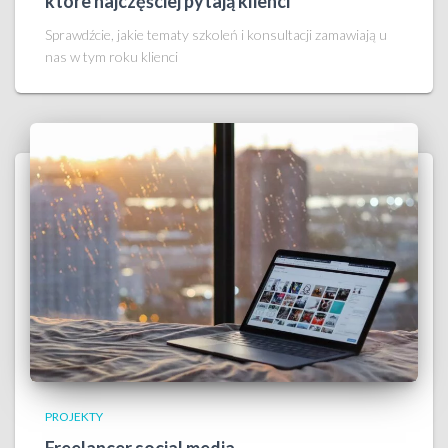
które najczęściej pytają klienci
Sprawdźcie, jakie tematy szkoleń i konsultacji zamawiają u
nas w tym roku klienci
PROJEKTY
Freelancer social media