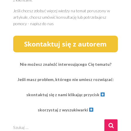
Jeśli chcesz zdobyć więcej wiedzy na temat poruszony w
artykule, chcesz umówić konsultację lub potrzebujesz
pomocy - napisz do nas
Nie możesz znaleźć interesującego Cię tematu?
Jeśli masz problem, którego nie umiesz rozwiązać:
skontaktuj się z nami klikając przycisk
skorzystaj z wyszukiwarki
S
Szukaj …