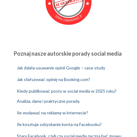
Poznaj nasze autorskie porady social media
Jak działa usuwanie opinii Google – case study
Jak sfałszować opinię na Booking.com?
Kiedy publikować posty w social media w 2025 roku?
Analiza, dane i praktyczne porady.
Ile wydawać na reklamę w internecie?
Ile kosztuje odzyskanie konta na Facebooku?
Stary Facebook, czyli czy social media zaczną być znowu