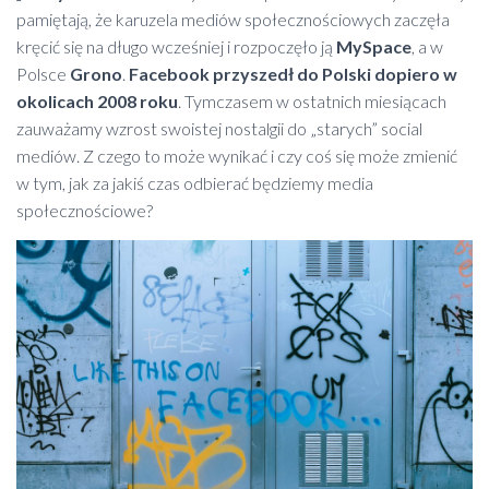
pamiętają, że karuzela mediów społecznościowych zaczęła
kręcić się na długo wcześniej i rozpoczęło ją
MySpace
, a w
Polsce
Grono
.
Facebook przyszedł do Polski dopiero w
okolicach 2008 roku
. Tymczasem w ostatnich miesiącach
zauważamy wzrost swoistej nostalgii do „starych” social
mediów. Z czego to może wynikać i czy coś się może zmienić
w tym, jak za jakiś czas odbierać będziemy media
społecznościowe?