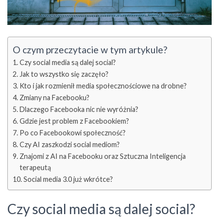
O czym przeczytacie w tym artykule?
Czy social media są dalej social?
Jak to wszystko się zaczęło?
Kto i jak rozmienił media społecznościowe na drobne?
Zmiany na Facebooku?
Dlaczego Facebooka nic nie wyróżnia?
Gdzie jest problem z Facebookiem?
Po co Facebookowi społeczność?
Czy AI zaszkodzi social mediom?
Znajomi z AI na Facebooku oraz Sztuczna Inteligencja
terapeutą
Social media 3.0 już wkrótce?
Czy social media są dalej social?