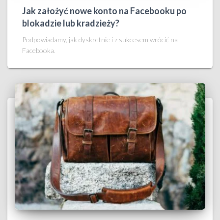
Jak założyć nowe konto na Facebooku po
blokadzie lub kradzieży?
Podpowiadamy, jak dyskretnie i z sukcesem wrócić na
Facebooka.