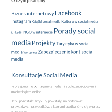
O czym pisaliśmy
Facebook
Biznes internetowy
Instagram
Kultura w social media
Książki social media
Porady social
NGO w internecie
Linkedin
media
Projekty
Turystyka w social
Zabezpieczenie kont social
media
Wordpress
media
Konsultacje Social Media
Profesjonalnie pomagamy z mediami społecznościowymi i
marketingiem online.
Ten i pozostałe artykuły powstały, na podstawie
prawdziwych przypadków, z którymi spotkaliśmy się w pracy
z klientami.