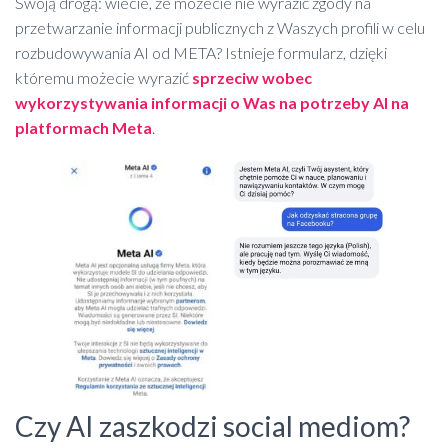
Swoją drogą: wiecie, że możecie nie wyrazić zgody na
przetwarzanie informacji publicznych z Waszych profili w celu
rozbudowywania AI od META? Istnieje formularz, dzięki
któremu możecie wyrazić
sprzeciw wobec
wykorzystywania informacji o Was na potrzeby AI na
platformach Meta
.
Czy AI zaszkodzi social mediom?