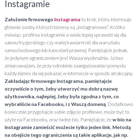
Instagramie
Założenie firmowego
Instagrama
to krok, który interesuje
głównie osoby, których biznesy są „instagramowe”. Krótko
mówiąc: profil na Instagramie o wiele lepiej sprawdzi się dla
salonu fryzjerskiego czy małej kawiarni niż dla warsztatu
samochodowego lub kancelarii prawnej. Pamiętajcie jednak,
że jedynym ograniczeniem jest Wasza wyobraźnia. Ja bez
zmian uważam, że przy odrobinie zaangażowania i pomysłu
każdy biznes da się pokazać w internecie w sposób atrakcyjny.
Zakładając firmowego Instagrama, pamiętajcie
oczywiście o tym, żeby utworzyć mu dobrą nazwę
użytkownika, najlepiej, żeby była zgodna z tym, co
wybraliście na Facebooku, i z Waszą domeną
. Dodatkowo
koniecznie przygotujcie sobie zdjęcie profilowe, może być to
użyte na Facebooku, oraz ładne bio. Pamiętajcie, że
w
bio na
Instagramie zamieścić możecie tylko jeden link. Metodą
na obejście tego ograniczenia są takie aplikacje, jak np.