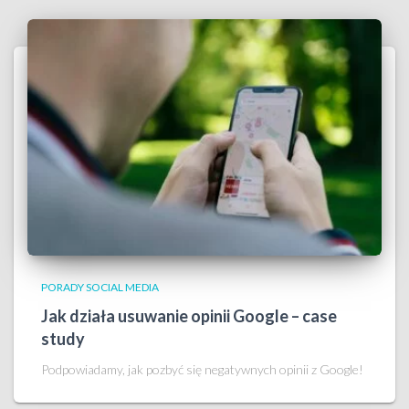
PORADY SOCIAL MEDIA
Jak działa usuwanie opinii Google – case
study
Podpowiadamy, jak pozbyć się negatywnych opinii z Google!