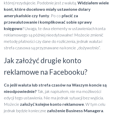
której rezydujecie. Podobnie jest z walutą.
Widziałem wiele
kont, które docelowo miały ustawione dolary
amerykańskie czy funty
. Po co
płacić za
przewalutowanie i komplikować sobie sprawy
księgowo
? Uwaga, te dwa elementy w ustawieniach konta
reklamowego są później nieedytowalne! Możecie zmienić
metodę płatności czy dane do rozliczenia, jednak waluta i
strefa czasowa są przyznawane na koncie „dożywotnio”.
Jak założyć drugie konto
reklamowe na Facebooku?
Co jeśli waluta lub strefa czasów na Waszym koncie są
nieodpowiednie?
Tak, jak napisałem, nie ma możliwości
edycji tego ustawienia. Nie ma jednak sytuacji bez wyjścia.
Możecie
założyć kolejne konto reklamowe
. W tym celu
jednak będzie konieczne
założenie Business Managera
.