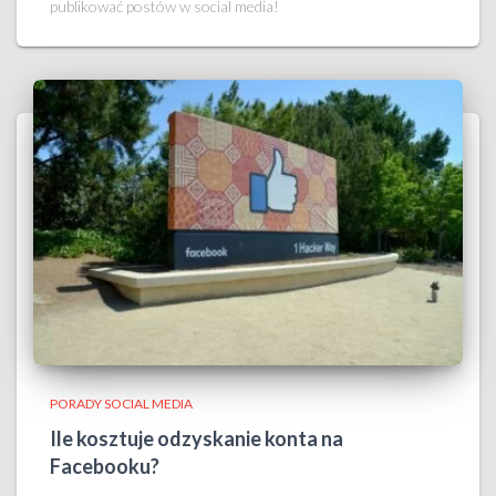
publikować postów w social media!
PORADY SOCIAL MEDIA
Ile kosztuje odzyskanie konta na
Facebooku?