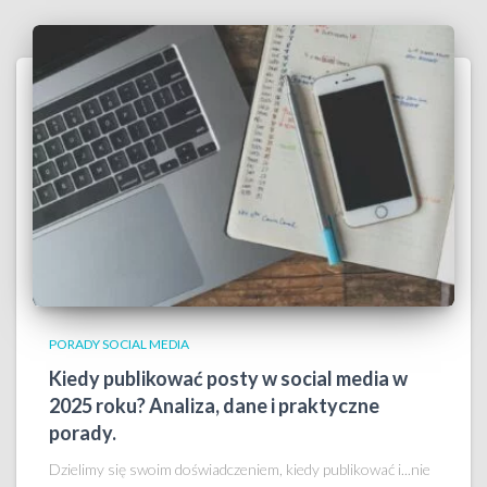
PORADY SOCIAL MEDIA
Kiedy publikować posty w social media w
2025 roku? Analiza, dane i praktyczne
porady.
Dzielimy się swoim doświadczeniem, kiedy publikować i...nie