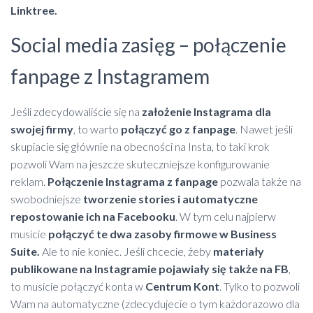
Linktree.
Social media zasięg – połączenie
fanpage z Instagramem
Jeśli zdecydowaliście się na
założenie Instagrama dla
swojej firmy
, to warto
połączyć go z fanpage
. Nawet jeśli
skupiacie się głównie na obecności na Insta, to taki krok
pozwoli Wam na jeszcze skuteczniejsze konfigurowanie
reklam.
Połączenie Instagrama z fanpage
pozwala także na
swobodniejsze
tworzenie stories i automatyczne
repostowanie ich na Facebooku
. W tym celu najpierw
musicie
połączyć te dwa zasoby firmowe w Business
Suite.
Ale to nie koniec. Jeśli chcecie, żeby
materiały
publikowane na Instagramie pojawiały się także na FB
,
to musicie połączyć konta w
Centrum Kont
. Tylko to pozwoli
Wam na automatyczne (zdecydujecie o tym każdorazowo dla