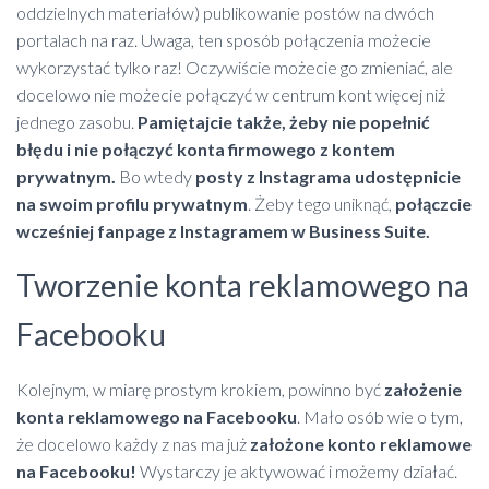
oddzielnych materiałów) publikowanie postów na dwóch
portalach na raz. Uwaga, ten sposób połączenia możecie
wykorzystać tylko raz! Oczywiście możecie go zmieniać, ale
docelowo nie możecie połączyć w centrum kont więcej niż
jednego zasobu.
Pamiętajcie także, żeby nie popełnić
błędu i nie połączyć konta firmowego z kontem
prywatnym.
Bo wtedy
posty z Instagrama udostępnicie
na swoim profilu prywatnym
. Żeby tego uniknąć,
połączcie
wcześniej fanpage z Instagramem w Business Suite.
Tworzenie konta reklamowego na
Facebooku
Kolejnym, w miarę prostym krokiem, powinno być
założenie
konta reklamowego na Facebooku
. Mało osób wie o tym,
że docelowo każdy z nas ma już
założone konto reklamowe
na Facebooku!
Wystarczy je aktywować i możemy działać.