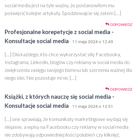
social media jest na tyle ważny, że postanowiłem mu
poświęcić kolejne artykuły. Spodziewajcie się zatem […]
ODPOWIEDZ
Profesjonalne korepetycje z social media -
Konsultacje social media
· 11 maja 2024 o 12:49
[…] Dla każdego, kto chce wykorzystać siłę Facebooka,
Instagrama, Linkedin, blogów czy reklamy w social media do
zwiększenia zasięgu swojego biznesu lub szerzenia ważnej dla
niego idei. Nie pozostaje mi nic […]
ODPOWIEDZ
Książki, z których nauczę się social media -
Konsultacje social media
· 11 maja 2024 o 12:51
[…] one sprawiają, że komunikaty marketingowe wydają się
niejasne, a wpisy na Facebooku czy reklamy w social media
nie zdobywają odpowiedniej ilości polubień czy kliknięć.