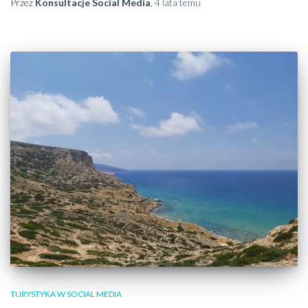
Przez
Konsultacje Social Media
,
4 lata
temu
TURYSTYKA W SOCIAL MEDIA