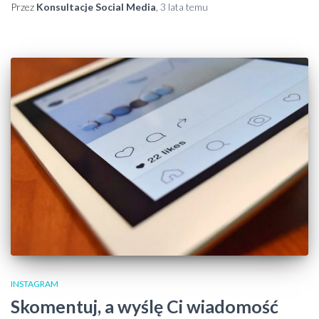
Przez
Konsultacje Social Media
,
3 lata
temu
INSTAGRAM
Skomentuj, a wyślę Ci wiadomość