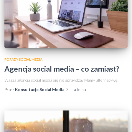
PORADY SOCIAL MEDIA
Agencja social media – co zamiast?
Wasza agencja social media się nie sprawdza? Mamy alternatywę!
Przez
Konsultacje Social Media
,
3 lata
temu