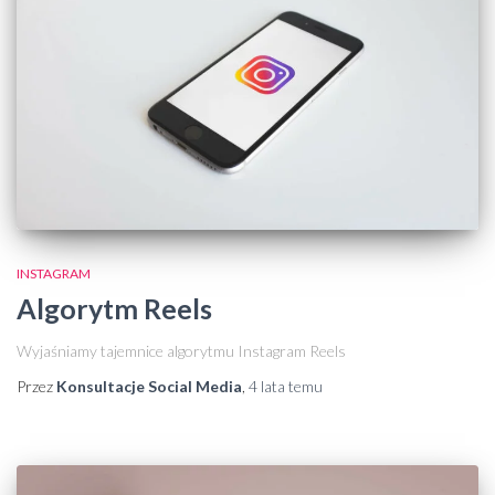
INSTAGRAM
Algorytm Reels
Wyjaśniamy tajemnice algorytmu Instagram Reels
Przez
Konsultacje Social Media
,
4 lata
temu