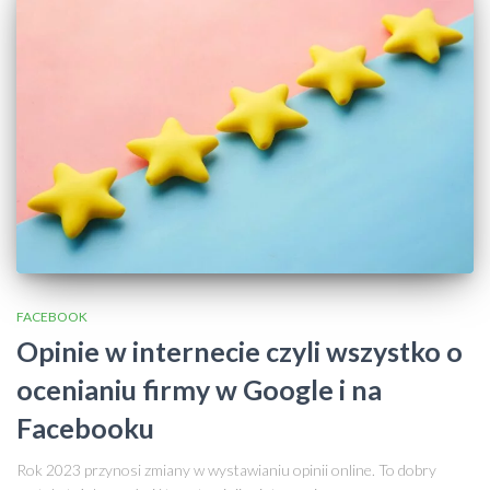
FACEBOOK
Opinie w internecie czyli wszystko o
ocenianiu firmy w Google i na
Facebooku
Rok 2023 przynosi zmiany w wystawianiu opinii online. To dobry