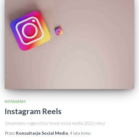
INSTAGRAM
Instagram Reels
Omawiamy najgorętszy trend social media 2022 roku!
Przez
Konsultacje Social Media
,
4 lata
temu