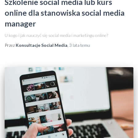
Szkolenie social media lub kurs
online dla stanowiska social media
manager
U kogo i jak nauczyć się social media i marketingu online?
Przez
Konsultacje Social Media
,
3 lata
temu