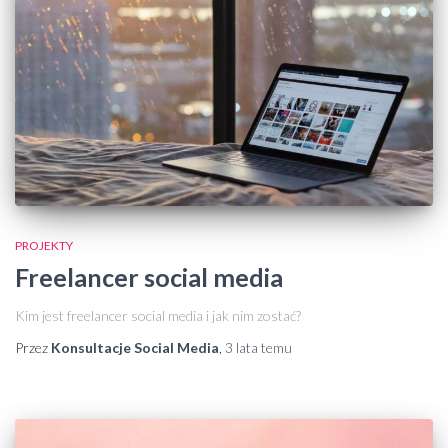
PROJEKTY
Freelancer social media
Kim jest freelancer social media i jak nim zostać?
Przez
Konsultacje Social Media
,
3 lata
temu