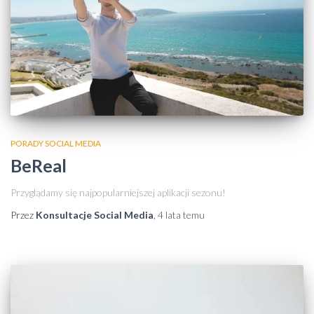
PORADY SOCIAL MEDIA
BeReal
Przyglądamy się najpopularniejszej aplikacji sezonu!
Przez
Konsultacje Social Media
,
4 lata
temu