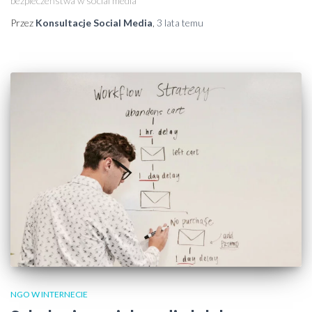
bezpieczeństwa w social media
Przez
Konsultacje Social Media
,
3 lata
temu
NGO W INTERNECIE