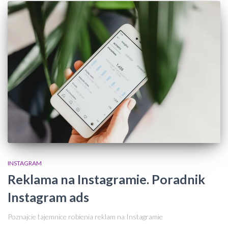
INSTAGRAM
Reklama na Instagramie. Poradnik
Instagram ads
Poznajcie tajemnice robienia reklam na Instagramie