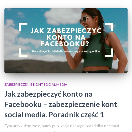
ZABEZPIECZENIE KONT SOCIAL MEDIA
Jak zabezpieczyć konto na
Facebooku – zabezpieczenie kont
social media. Poradnik część 1
Tym artykułem zaczynamy publikację naszego poradnika na temat