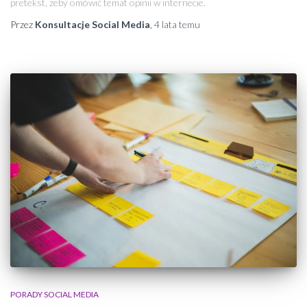
pretekst, żeby omówić temat opinii w internecie.
Przez
Konsultacje Social Media
,
4 lata
temu
PORADY SOCIAL MEDIA