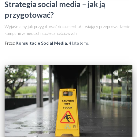
Strategia social media – jak ją
przygotować?
Wyjaśniamy jak przygotować dokument ułatwiający przeprowadzenie
kampanii w mediach społecznościowych
Przez
Konsultacje Social Media
,
4 lata
temu