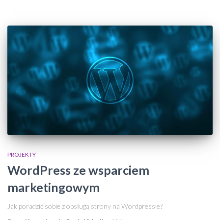
PROJEKTY
WordPress ze wsparciem
marketingowym
Jak poradzić sobie z obsługą strony na Wordpressie?