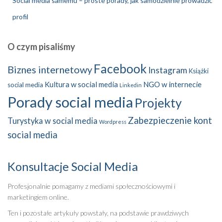
Social media samemu – proste porady, jak samodzielnie prowadzić
profil
O czym pisaliśmy
Facebook
Biznes internetowy
Instagram
Książki
Kultura w social media
NGO w internecie
social media
Linkedin
Porady social media
Projekty
Zabezpieczenie kont
Turystyka w social media
Wordpress
social media
Konsultacje Social Media
Profesjonalnie pomagamy z mediami społecznościowymi i
marketingiem online.
Ten i pozostałe artykuły powstały, na podstawie prawdziwych