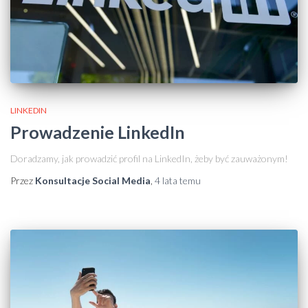
LINKEDIN
Prowadzenie LinkedIn
Doradzamy, jak prowadzić profil na LinkedIn, żeby być zauważonym!
Przez
Konsultacje Social Media
,
4 lata
temu